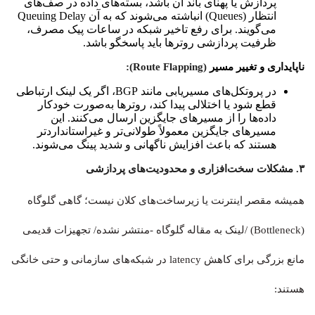
پردازش یا پهنای باند آن باشد، بسته‌های داده در صف‌های
انتظار (Queues) انباشته می‌شوند که به آن Queuing Delay
می‌گویند. برای رفع تاخیر شبکه در ساعات پیک مصرف،
ظرفیت پردازشی روترها باید پاسخگو باشد.
ناپایداری و تغییر مسیر
(Route Flapping):
در پروتکل‌های مسیریابی مانند BGP، اگر یک لینک ارتباطی
قطع شود یا اختلالی پیدا کند، روترها به‌صورت خودکار
داده‌ها را از مسیرهای جایگزین ارسال می‌کنند. این
مسیرهای جایگزین معمولاً طولانی‌تر و غیراستانداردتر
هستند که باعث افزایش ناگهانی و شدید پینگ می‌شوند.
۳. مشکلات سخت‌افزاری و محدودیت‌های پردازشی
همیشه مقصر اینترنت یا زیرساخت‌های کلان نیست؛ گاهی گلوگاه
(Bottleneck) /لینک به مقاله گلوگاه -منتش‍ر نشده/ تجهیزات قدیمی
مانع بزرگی برای کاهش latency در شبکه‌های سازمانی و حتی خانگی
هستند: