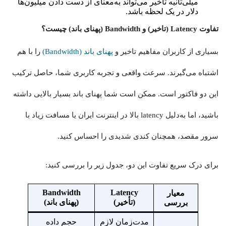
میلی‌ثانیه تأخیر می‌تواند به‌معنای از دست دادن میلیون‌ها
دلار در یک لحظه باشد.
تفاوت Latency (تاخیر) و Bandwidth (پهنای باند) چیست؟
بسیاری از کاربران مفاهیم تاخیر و
پهنای باند (Bandwidth)
را با هم
اشتباه می‌گیرند. سرعت واقعی و تجربه کاربری شما، حاصل ترکیب
این دو فاکتور است. ممکن است شما پهنای باند بسیار بالایی داشته
باشید، اما به‌دلیل latency بالا در اینترنت ایران یا مسافت زیاد با
سرور مقصد، همچنان کندی شدیدی را احساس کنید.
برای درک سریع تفاوت این دو، جدول زیر را بررسی کنید:
Bandwidth
Latency
معیار
(تأخیر)
(پهنای باند)
بررسی
مدت‌زمان لازم
حجم داده