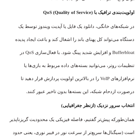
اولویت‌بندی ترافیک با QoS (Quality of Service)
در شبکه‌های خانگی، دانلود یک فایل یا آپدیت ویندوز توسط یک
دستگاه می‌تواند کل پهنای باند را اشغال کند و باعث ایجاد پدیده
Bufferbloat و افزایش شدید پینگ شود. با فعال‌سازی QoS در
تنظیمات روتر، می‌توانید بسته‌های داده مربوط به بازی‌ها یا
نرم‌افزارهای VoIP را در بالاترین اولویت پردازش قرار دهید تا
درصورت ازدحام شبکه، این بسته‌ها بدون تاخیر عبور کنند.
انتخاب سرور نزدیک (ازنظر جغرافیایی)
همان‌طورکه پیش‌تر گفتیم، فاصله فیزیکی یک محدودیت گریزناپذیر
است (سیگنال‌ها سریع‌تر از سرعت نور در فیبر نوری، یعنی حدود