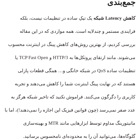
جمع‌بندی
کاهش Latency شبکه
یک تیکِ ساده در تنظیمات نیست، بلکه
فرایندی مستمر و چندلایه است. همه مواردی که در این مقاله
بررسی کردیم، از بهترین روش‌های کاهش پینگ در اینترنت محسوب
می‌شوند. مانند ارتقای پروتکل‌ها به HTTP/3 و TCP Fast Open یا
تنظیمات ساده QoS در شبکه خانگی و… همگی قطعات پازلی
هستند که در نهایت پینگ اینترنت شما را کاهش می‌دهند و تجربه
کاربری را دگرگون می‌کنند. فراموش نکنید که تاخیر شبکه هرگز به
عدد صفر نمی‌رسد (چون قوانین فیزیک این اجازه را نمی‌دهند!)، اما با
مانیتورینگ مداوم توسط ابزارهایی مانند MTR و بهینه‌سازی
گلوگاه‌ها، می‌توانید آن را به محدوده‌ای نامحسوس برسانید.