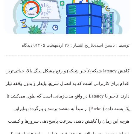
توسط :
یاسین اسدی
تاریخ انتشار : ۲۶ اردیبهشت ۱۴۰۵
0 دیدگاه
کاهش latency شبکه (تأخیر شبکه) و رفع مشکل پینگ بالا، حیاتی‌ترین
اقدام برای کاربرانی است که به اتصال سریع، پایدار و بدون وقفه نیاز
دارند. تاخیر یا Latency در واقع مدت‌زمانی است که طول می‌کشد تا
یک بسته داده (Packet) از مبدأ به مقصد برسد و بازگردد؛ بنابراین
هرچه این زمان را کاهش دهید، سرعت پاسخ‌دهی سرورها و کیفیت
ارتباط اینترنتی شما بالاتر خواهد رفت. عواملی مانند فاصله فیزیکی