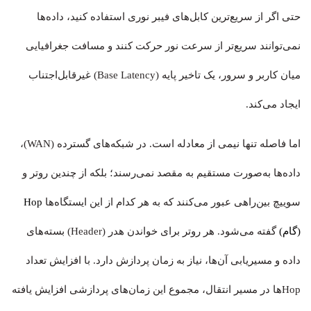
حتی اگر از سریع‌ترین کابل‌های فیبر نوری استفاده کنید، داده‌ها
نمی‌توانند سریع‌تر از سرعت نور حرکت کنند و مسافت جغرافیایی
میان کاربر و سرور، یک تاخیر پایه (Base Latency) غیرقابل‌اجتناب
ایجاد می‌کند.
اما فاصله تنها نیمی از معادله است. در شبکه‌های گسترده (WAN)،
داده‌ها به‌صورت مستقیم به مقصد نمی‌رسند؛ بلکه از چندین روتر و
سوییچ بین‌راهی عبور می‌کنند که به هر کدام از این ایستگاه‌ها
Hop
(گام)
گفته می‌شود. هر روتر برای خواندن هدر (Header) بسته‌های
داده و مسیریابی آن‌ها، نیاز به زمان پردازش دارد. با افزایش تعداد
Hopها در مسیر انتقال، مجموع این زمان‌های پردازشی افزایش یافته