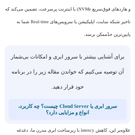
و هاردهای فوق‌سریع NVMe) با اینترنت پرسرعت، تضمین می‌کند که
تاخیر شبکه سایت، اپلیکیشن یا سرویس‌های Real-time شما به
پایین‌ترین حدّممکن برسد.
برای آشنایی بیشتر با سرور ابری و امکانات بی‌شمار
آن توصیه می‌کنیم که خواندن مقاله زیر را در برنامه
خود قرار دهید.
سرور ابری یا Cloud Server چیست؟ چه کاربرد،
انواع و مزایایی دارد؟
علاوه‌بر این، کاهش latency با زیرساخت ابری مدرن ما، دغدغه