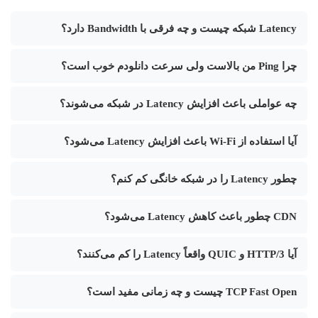
Latency شبکه چیست و چه فرقی با Bandwidth دارد؟
چرا Ping من بالاست ولی سرعت دانلودم خوب است؟
چه عواملی باعث افزایش Latency در شبکه می‌شوند؟
آیا استفاده از Wi-Fi باعث افزایش Latency می‌شود؟
چطور Latency را در شبکه خانگی کم کنم؟
CDN چطور باعث کاهش Latency می‌شود؟
آیا HTTP/3 و QUIC واقعاً Latency را کم می‌کنند؟
TCP Fast Open چیست و چه زمانی مفید است؟