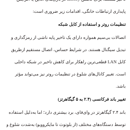
پایداری ارتباطات خانگی، اقدامات زیر ضروری است:
تنظیمات روتر و استفاده از کابل شبکه
اتصالات بی‌سیم همواره دارای یک تاخیر پایه ناشی از رمزگذاری و
تبدیل سیگنال هستند. در شرایط حساس، اتصال مستقیم ازطریق
کابل LAN قطعی‌ترین راهکار برای کاهش تاخیر در شبکه داخلی
است. تغییر کانال‌های شلوغ در تنظیمات روتر نیز می‌تواند مؤثر
باشد.
تغییر باند فرکانسی (۲.۴ به ۵ گیگاهرتز)
باند ۲.۴ گیگاهرتز در وای‌فای، برد بیشتری دارد؛ اما به‌دلیل استفاده
توسط دستگاه‌های مختلف (از بلوتوث تا مایکروویو) به‌شدت شلوغ و