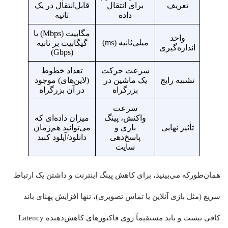
تعریف
برای انتقال
قابل‌انتقال در یک
داده
ثانیه
مگابیت (Mbps) یا
واحد
میلی‌ثانیه (ms)
گیگابیت بر ثانیه
اندازه‌گیری
(Gbps)
سرعت حرکت
تعداد خطوط
تشبیه رایج
یک ماشین در
(لاین‌های) موجود
بزرگراه
در آن بزرگراه
سرعت
واکنش، پینگ
میزان داده‌ای که
تأثیر نهایی
بازی و
می‌توانید هم‌زمان
پاسخ‌دهی
دانلود/آپلود کنید
سایت
همان‌طورکه می‌بینید، برای کاهش پینگ اینترنت و داشتن یک ارتباط
سریع (مثل بازی آنلاین یا تماس تصویری)، تنها افزایش پهنای باند
کافی نیست و باید مستقیماً روی فاکتورهای کاهش‌دهنده Latency