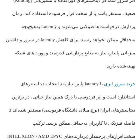
اگر سرور شما در دیتاسنترهای دورافتاده با مسیریابی (Routing)
ضعیف مستقر باشد یا از سخت‌افزار فرسوده استفاده کند، زمان
پردازش درخواست‌ها طولانی می‌شوند و Latency به‌هیچ‌وجه
به‌حداقلِ ممکن نخواهد رسید. برای کاهش latency در سرور و داشتن
میزبانی پایدار، نیاز به منابع پردازشی قدرتمند و پورت‌های شبکه
بهینه‌شده دارید.
خرید سرور ابری
با latency پایین نیازمند انتخاب دیتاسنترهای
استاندارد است و ابر فردوسی با درک همین نیاز حیاتی، در برترین
دیتاسنترهای ایران (برج میلاد، دانشگاه فردوسی) مستقر شده‌اند تا
فاصله فیزیکی تا کاربران به‌حداقل ممکن برسد. ترکیب
سخت‌افزارهای پرچمدار (پردازنده‌های INTEL XEON / AMD EPYC