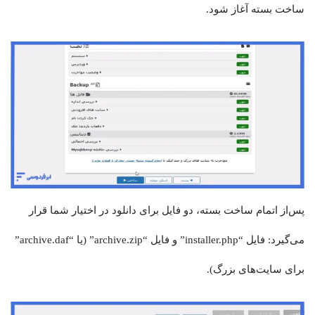
ساخت بسته آغاز شود.
پس‌از اتمام ساخت بسته، دو فایل برای دانلود در اختیار شما قرار
می‌گیرد: فایل “installer.php” و فایل “archive.zip” (یا “archive.daf”
برای سایت‌های بزرگ).