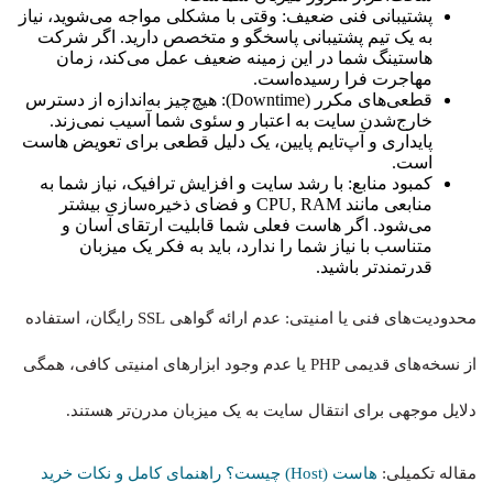
پشتیبانی فنی ضعیف: وقتی با مشکلی مواجه می‌شوید، نیاز
به یک تیم پشتیبانی پاسخگو و متخصص دارید. اگر شرکت
هاستینگ شما در این زمینه ضعیف عمل می‌کند، زمان
مهاجرت فرا رسیده‌است.
قطعی‌های مکرر (Downtime): هیچ‌چیز به‌اندازه از دسترس
خارج‌شدن سایت به اعتبار و سئوی شما آسیب نمی‌زند.
پایداری و آپ‌تایم پایین، یک دلیل قطعی برای تعویض هاست
است.
کمبود منابع: با رشد سایت و افزایش ترافیک، نیاز شما به
منابعی مانند CPU, RAM و فضای ذخیره‌سازی بیشتر
می‌شود. اگر هاست فعلی شما قابلیت ارتقای آسان و
متناسب با نیاز شما را ندارد، باید به فکر یک میزبان
قدرتمندتر باشید.
محدودیت‌های فنی یا امنیتی: عدم ارائه گواهی SSL رایگان، استفاده
از نسخه‌های قدیمی PHP یا عدم وجود ابزارهای امنیتی کافی، همگی
دلایل موجهی برای انتقال سایت به یک میزبان مدرن‌تر هستند.
مقاله تکمیلی:
هاست (Host) چیست؟ راهنمای کامل و نکات خرید