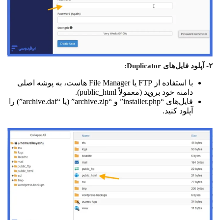
۲- آپلود فایل‌های Duplicator:
با استفاده از FTP یا File Manager هاست، به پوشه اصلی
دامنه خود بروید (معمولاً public_html).
فایل‌های “installer.php” و “archive.zip” (یا “archive.daf”) را
آپلود کنید.