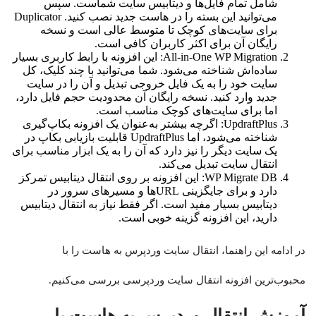
شامل تمام فایل‌ها و دیتابیس سایت شماست. سپس
می‌توانید این بسته را در هاست جدید نصب کنید. Duplicator
برای سایت‌های کوچک تا متوسط عالی است و نسخه
رایگان آن برای اکثر کاربران کافی است.
All-in-One WP Migration: این افزونه با رابط کاربری بسیار
ساده‌اش شناخته می‌شود. شما می‌توانید با چند کلیک، کل
سایت خود را به یک فایل خروجی تبدیل و آن را در سایت
جدید وارد کنید. نسخه رایگان آن محدودیت حجم فایل دارد،
اما برای سایت‌های کوچک مناسب است.
UpdraftPlus: اگرچه بیشتر به‌عنوان یک افزونه بکاپ‌گیری
شناخته می‌شود، اما UpdraftPlus قابلیت بازیابی بکاپ در
یک سایت دیگر را نیز دارد که آن را به یک ابزار مناسب برای
انتقال سایت تبدیل می‌کند.
WP Migrate DB: این افزونه بر روی انتقال دیتابیس تمرکز
دارد و برای جایگزینی URL‌ها و مسیرهای سرور در
دیتابیس بسیار مفید است. اگر فقط نیاز به انتقال دیتابیس
دارید، این افزونه گزینه خوبی است.
در ادامه این راهنما، انتقال سایت وردپرس به هاست را با
محبوب‌ترین افزونه انتقال سایت وردپرسی بررسی می‌کنیم.
آموزش انتقال وردپرس به هاست با