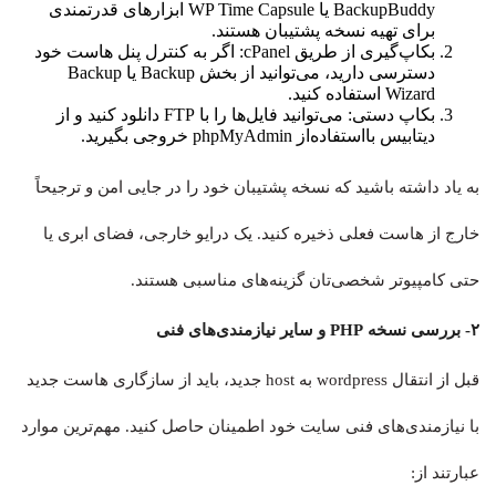
BackupBuddy یا WP Time Capsule ابزارهای قدرتمندی
برای تهیه نسخه پشتیبان هستند.
بکاپ‌گیری از طریق cPanel: اگر به کنترل پنل هاست خود
دسترسی دارید، می‌توانید از بخش Backup یا Backup
Wizard استفاده کنید.
بکاپ دستی: می‌توانید فایل‌ها را با FTP دانلود کنید و از
دیتابیس بااستفاده‌از phpMyAdmin خروجی بگیرید.
به یاد داشته باشید که نسخه پشتیبان خود را در جایی امن و ترجیحاً
خارج از هاست فعلی ذخیره کنید. یک درایو خارجی، فضای ابری یا
حتی کامپیوتر شخصی‌تان گزینه‌های مناسبی هستند.
۲- بررسی نسخه PHP و سایر نیازمندی‌های فنی
قبل از انتقال wordpress به host جدید، باید از سازگاری هاست جدید
با نیازمندی‌های فنی سایت خود اطمینان حاصل کنید. مهم‌ترین موارد
عبارتند از: