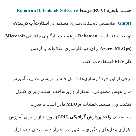
هستند.پلتفرم
(RCV)
توسط
Robotron Datenbank-Software
GmbH
، متخصص دیجیتالی‌سازی مستقر در
استارت‌آپ درسدن
،
توسعه یافته است.
Robotron
از عملیات یادگیری ماشینی
Microsoft
Azure (MLOps)
برای خودکارسازی اطلاعات و گردش
کار
RCV
استفاده می‌کند.
برخی از این خودکارسازی‌ها شامل حاشیه نویسی تصویر، آموزش
مدل هوش مصنوعی، استقرار و زیرساخت استنتاج برای کنترل
کیفیت و… هستند.عملیات
MLOps
قادر است تا قدرت
محاسباتی
واحد پردازش گرافیکی (GPU)
مورد نیاز را برای آموزش
تکراری مدل‌های یادگیری ماشین، در اختیار دانشمندان داده قرار