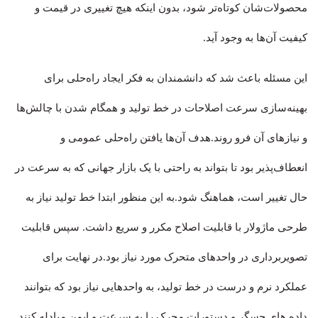
محصولات‌شان کوتاه‌تر شود، بدون اینکه هیچ تغییری در قیمت و
کیفیت آن‌ها به وجود آید.
این مسئله باعث شد که دانشمندان به فکر ایجاد راه‌حلی برای
بهینه‌سازی سرعت اصلاحات در خط تولید و همگام شدن با چالش‌ها
و نیازهای آن فرو روند.هدف آن‌ها یافتن راه‌حلی عمومی و
انعطاف‌پذیر بود تا بتواند به راحتی با یک بازار جهانی که به سرعت در
حال تغییر است، هماهنگ شود.به این منظور ابتدا خط تولید نیاز به
طرحی ماژولار با قابلیت اصلاح مکرر و سریع داشت. سپس قابلیت
تصویربرداری در واحدهای متحرک مورد نیاز بود.در نهایت برای
عملکرد نرم و درست در خط تولید، به واحدهایی نیاز بود که بتوانند
داده های حسگر و دستورات محرک را به سرعت و ایمن مبادله کنند.