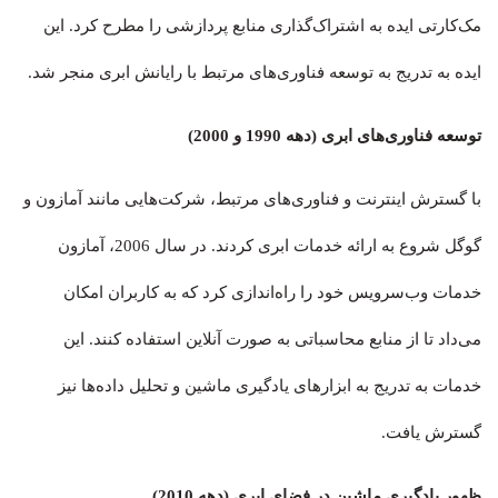
مک‌کارتی ایده به اشتراک‌گذاری منابع پردازشی را مطرح کرد. این
ایده به تدریج به توسعه فناوری‌های مرتبط با رایانش ابری منجر شد.
توسعه فناوری‌های ابری (دهه 1990 و 2000)
با گسترش اینترنت و فناوری‌های مرتبط، شرکت‌هایی مانند آمازون و
گوگل شروع به ارائه خدمات ابری کردند. در سال 2006، آمازون
خدمات وب‌سرویس خود را راه‌اندازی کرد که به کاربران امکان
می‌داد تا از منابع محاسباتی به صورت آنلاین استفاده کنند. این
خدمات به تدریج به ابزارهای یادگیری ماشین و تحلیل داده‌ها نیز
گسترش یافت.
ظهور یادگیری ماشین در فضای ابری (دهه 2010)