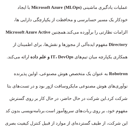
عملیات یادگیری ماشینی
Microsoft Azure (MLOps)
با ایجاد
خودکار یک مسیر حسابرسی و محافظت از یکپارچگی دارایی ها،
الزامات نظارتی را برآورده می‌کند.همچنین
Microsoft Azure Active
Directory
مفهوم ایده‌آلی از مجوزها و نقش‌ها، برای اطمینان از
همکاری یکپارچه میان تیم‌های
IT، DevOps و علم داده
ارائه می‌کند.
Robotron
به عنوان یک متخصص هوش مصنوعی، اولین پذیرنده
نوآوری‌های هوش مصنوعی مایکروسافت اژور بود و در تست‌های بتا
شرکت کرد.این شرکت در حال حاضر، در حال کار بر روی گسترش
مفهوم خود، بر روی ربات‌های سریع‌آموز است.برنامه‌نویسی بدون کد
این شرکت، از طیف گسترده‌ای از موارد از قبیل کنترل کیفیت بصری