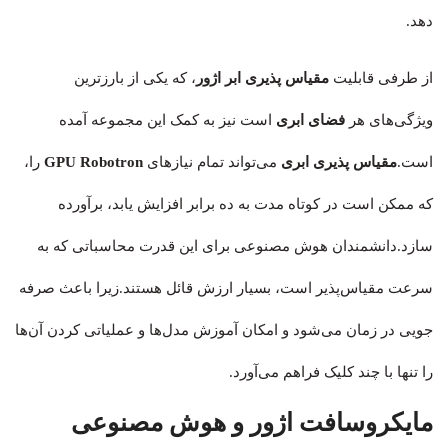
دهد.
از طرفی قابلیت
مقیاس‌ پذیری ابر اژور
، که یکی از بارزترین
ویژگی‌های هر
فضای ابری
است نیز به کمک این مجموعه آمده
است.
مقیاس‌ پذیری ابری
می‌تواند تمام نیازهای
GPU Robotron
را،
که ممکن است در کوتاه مدت به ده برابر افزایش یابد، برآورده
سازد.دانشمندان هوش مصنوعی برای این قدرت محاسباتی که به
سرعت مقیاس‌پذیر است، بسیار ارزش قائل هستند.زیرا باعث صرفه
جویی در زمان می‌شود و امکان آموزش مدل‌ها و عملیاتی کردن آن‌ها
را تنها با چند کلیک فراهم می‌آورد.
مایکروسافت اژور و هوش مصنوعی