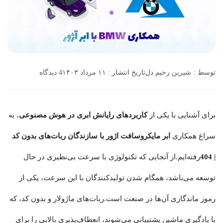
توسط :
شیرین رحیم دل
تاریخ انتشار : ۱۱ مرداد ۱۴۰۳
4 دیدگاه
برای آشنایی با یکی از
کاربردهای رایانش ابری در هوش مصنوعی
، به
سراغ همکاری
ابر مایکروسافت اژور با سازندگان ربات‌های بدون کد
| 404
رفته‌ایم.از آنجایی که تکنولوژی با سرعت بی‌نظیری در حال
توسعه می‌باشد، همگام شدن تولیدکنندگان با این سرعت، یکی از
رموز ماندگاری آن‌ها در صنعت است.ربات‌های ماژولار و بدون کد، که
با یادگیری ماشین پشتیبانی می‌شوند، انعطاف‌پذیری بالایی را برای