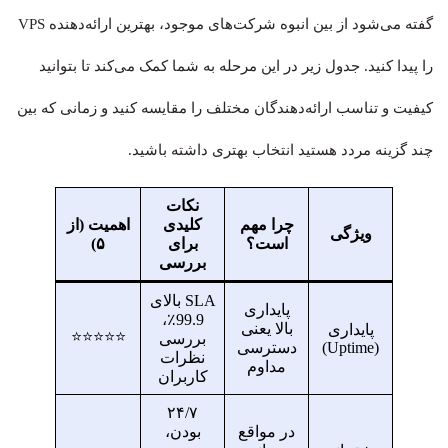
گفته می‌شود از بین انبوه شرکت‌های موجود، بهترین ارائه‌دهنده VPS
را پیدا کنید. جدول زیر در این مرحله به شما کمک می‌کند تا بتوانید
کیفیت و تناسب ارائه‌دهندگان مختلف را مقایسه کنید و زمانی که بین
چند گزینه مردد هستید انتخاب بهتری داشته باشید.
نکات
چرا مهم
کلیدی
اهمیت (از
ویژگی
است؟
برای
۵)
بررسی
SLA بالای
پایداری
99.9٪،
بالا یعنی
پایداری
⭐⭐⭐⭐⭐
بررسی
(Uptime)
دسترسی
نظرات
مداوم
کاربران
۲۴/۷
در مواقع
بودن،