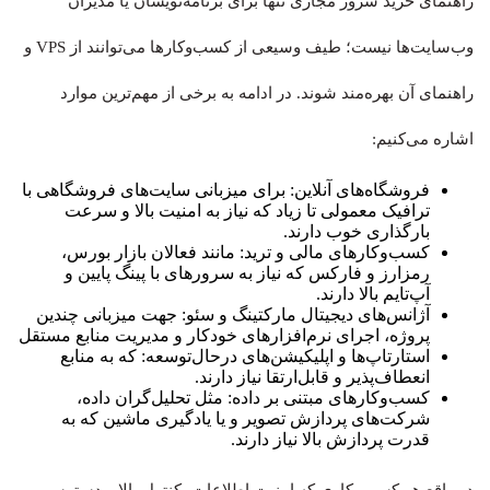
راهنمای خرید سرور مجازی تنها برای برنامه‌نویسان یا مدیران
وب‌سایت‌ها نیست؛ طیف وسیعی از کسب‌وکارها می‌توانند از VPS و
راهنمای آن بهره‌مند شوند. در ادامه به برخی از مهم‌ترین موارد
اشاره می‌کنیم:
فروشگاه‌های آنلاین: برای میزبانی سایت‌های فروشگاهی با
ترافیک معمولی تا زیاد که نیاز به امنیت بالا و سرعت
بارگذاری خوب دارند.
کسب‌وکارهای مالی و ترید: مانند فعالان بازار بورس،
رمزارز و فارکس که نیاز به سرورهای با پینگ پایین و
آپ‌تایم بالا دارند.
آژانس‌های دیجیتال مارکتینگ و سئو: جهت میزبانی چندین
پروژه، اجرای نرم‌افزارهای خودکار و مدیریت منابع مستقل
استارتاپ‌ها و اپلیکیشن‌های درحال‌توسعه: که به منابع
انعطاف‌پذیر و قابل‌ارتقا نیاز دارند.
کسب‌وکارهای مبتنی بر داده: مثل تحلیل‌گران داده،
شرکت‌های پردازش تصویر و یا یادگیری ماشین که به
قدرت پردازش بالا نیاز دارند.