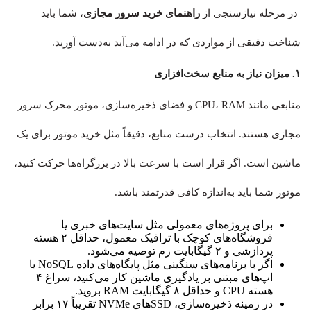
در مرحله نیازسنجی از
راهنمای خرید سرور مجازی
، شما باید
شناخت دقیقی از مواردی که در ادامه می‌آید به‌دست آورید.
۱. میزان نیاز به منابع سخت‌افزاری
منابعی مانند CPU، RAM و فضای ذخیره‌سازی، موتور محرک سرور
مجازی هستند. انتخاب درست منابع، دقیقاً مثل خرید موتور برای یک
ماشین است. اگر قرار است با سرعت بالا در بزرگراه‌ها حرکت کنید،
موتور شما باید به‌اندازه کافی قدرتمند باشد.
برای پروژه‌های معمولی مثل سایت‌های خبری یا
فروشگاه‌های کوچک با ترافیک معمول، حداقل ۲ هسته
پردازشی و ۲ گیگابایت رم توصیه می‌شود.
اگر با برنامه‌های سنگینی مثل پایگاه‌های داده NoSQL یا
اپ‌های مبتنی بر یادگیری ماشین کار می‌کنید، سراغ ۴
هسته CPU و حداقل ۸ گیگابایت RAM بروید.
در زمینه ذخیره‌سازی، SSDهای NVMe تقریباً ۱۷ برابر