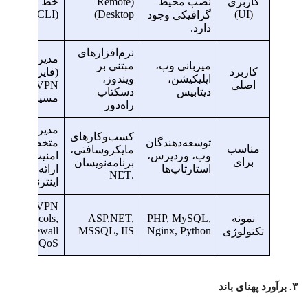
کاربری
نصب محیط
(Remote
خط فرمان
(WinBox/CLI)
Desktop)
(UI)
گرافیکی وجود
دارد.
نرم‌افزارهای
مدیریت شبکه
میزبانی وب،
مبتنی بر
کاربرد
(فایروال،
اپلیکیشن،
ویندوز،
اصلی
VPN،
دیتابیس
دسکتاپ
مسیریابی)
راه‌دور
مدیران شبکه،
کسب‌وکارهای
توسعه‌دهندگان
متخصصان
مناسب
مایکروسافتی،
وب، وردپرس،
امنیت،
برای
برنامه‌نویسان
استارتاپ‌ها
ارائه‌دهندگان
.NET
اینترنت (ISP)
VPN
نمونه
PHP, MySQL,
ASP.NET,
Protocols,
Firewall
MSSQL, IIS
Nginx, Python
تکنولوژی
Rules, QoS
۳. برآورد پهنای باند