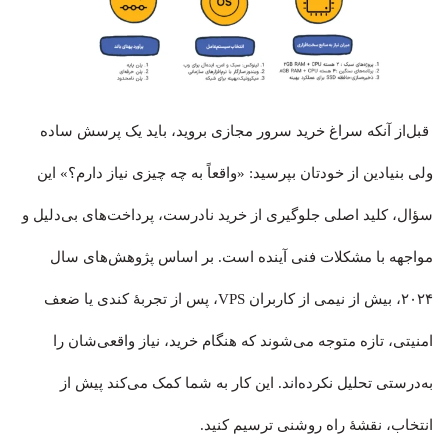
قبل‌از آنکه سراغ خرید سرور مجازی بروید، باید یک پرسش ساده
ولی بنیادین از خودتان بپرسید: «واقعاً به چه چیزی نیاز دارم؟» این
سؤال، کلید اصلی جلوگیری از خرید نادرست، پرداخت‌های بی‌دلیل و
مواجهه با مشکلات فنی آینده است. بر اساس پژوهش‌های سال
۲۰۲۴، بیش از نیمی از کاربران VPS، پس از تجربهٔ کندی یا ضعف
امنیتی، تازه متوجه می‌شوند که هنگام خرید، نیاز واقعی‌شان را
به‌درستی تحلیل نکرده‌اند. این کار به شما کمک می‌کند پیش از
انتخاب، نقشهٔ راه روشنی ترسیم کنید.