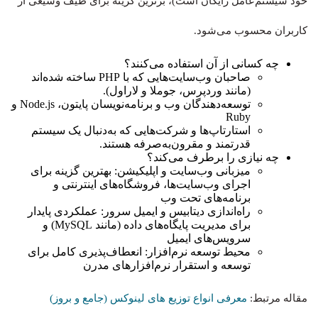
خود سیستم‌عامل رایگان است)، برترین گزینه برای طیف وسیعی از
کاربران محسوب می‌شود.
چه کسانی از آن استفاده می‌کنند؟
صاحبان وب‌سایت‌هایی که با PHP ساخته شده‌اند
(مانند وردپرس، جوملا و لاراول).
توسعه‌دهندگان وب و برنامه‌نویسان پایتون، Node.js و
Ruby
استارتاپ‌ها و شرکت‌هایی که به‌دنبال یک سیستم
قدرتمند و مقرون‌به‌صرفه هستند.
چه نیازی را برطرف می‌کند؟
میزبانی وب‌سایت و اپلیکیشن: بهترین گزینه برای
اجرای وب‌سایت‌ها، فروشگاه‌های اینترنتی و
برنامه‌های تحت وب
راه‌اندازی دیتابیس و ایمیل سرور: عملکردی پایدار
برای مدیریت پایگاه‌های داده (مانند MySQL) و
سرویس‌های ایمیل
محیط توسعه نرم‌افزار: انعطاف‌پذیری کامل برای
توسعه و استقرار نرم‌افزارهای مدرن
مقاله مرتبط:
معرفی انواع توزیع های لینوکس (جامع و بروز)