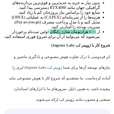
بدون نیاز به خرید به جدیدترین و قوی‌ترین پردازنده‌های
گرافیکی جهان مانند RTX4090 دسترسی پیدا کنید.
منابع خود را براساس نیاز پروژه‌تان کم یا زیاد کنید.
هزینه‌ها را از سرمایه‌ای (CAPEX) به عملیاتی (OPEX)
تبدیل کنید و با مدل پرداخت مصرف (Pay-as-you-go)،
مدیریت بودجه را آسان‌تر کنید.
از
۱۰۰ هزارتومان شارژ رایگان
اولین ثبت‌نام برخوردار
می‌شوید که می‌توانید از آن برای شروع فوری استفاده کنید.
شروع کار با ژوپیتر لب (Jupyter Lab)
ابر فردوسی با درک تفاوت هوش مصنوعی و یادگیری ماشین و
نیازهای توسعه آن‌ها برای شما
ژوپیتر لب
(Jupyter Lab) ابری را
آماده کرده‌است. ما معتقدیم که شروع کار با هوش مصنوعی نباید
پیچیده باشد. به همین دلیل، سرورهای ما با ابزارهای استاندارد
صنعتی و محبوب مانند ژوپیتر لب ارائه می‌شوند.