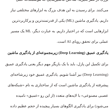
می‌کنند. برای رسیدن به این هدف بزرگ به ابزارهای مختلفی نیاز
داریم. یادگیری ماشین (ML) یکی از قدرتمندترین و پرکاربردترین
ابزارهایی است که در اختیار داریم. به عبارت دیگر، ML یک مسیر
عملی برای تحقق رویای AI است.
یادگیری عمیق (Deep Learning) زیرمجموعه‌ای از یادگیری ماشین
برای تکمیل این پازل، باید با یک بازیگر مهم دیگر یعنی یادگیری عمیق
(Deep Learning) نیز آشنا شویم. یادگیری عمیق خود زیرشاخه‌ای
پیشرفته از یادگیری ماشین است که از ساختاری به نام «شبکه‌های
عصبی مصنوعی» با لایه‌های متعدد (از این رو «عمیق» نامیده
می‌شود) برای یادگیری الگوهای بسیار پیچیده از حجم عظیم داده