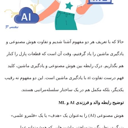
حالا که با تعریف هر دو مفهوم آشنا شدیم و تفاوت هوش مصنوعی و
یادگیری ماشین را یاد گرفتیم، وقت آن است که قطعات پازل را کنار
هم بگذاریم. درک رابطه بین هوش مصنوعی و یادگیری ماشین، کلید
فهم درست تفاوت ai با یادگیری ماشین است. این دو مفهوم نه رقیب
یکدیگر، بلکه مکمل هم در یک ساختار سلسله‌مراتبی هستند.
توضیح رابطه والد و فرزندی AI و ML
هوش مصنوعی (AI) را به‌عنوان یک «هدف» یا یک «قلمرو علمی»
بزرگ در نظر بگیرید: ساختن ماشین‌هایی که هوشمندانه عمل