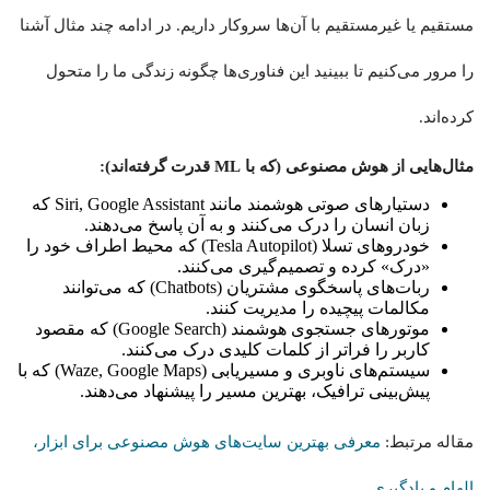
مستقیم یا غیرمستقیم با آن‌ها سروکار داریم. در ادامه چند مثال آشنا
را مرور می‌کنیم تا ببینید این فناوری‌ها چگونه زندگی ما را متحول
کرده‌اند.
مثال‌هایی از هوش مصنوعی (که با ML قدرت گرفته‌اند):
دستیارهای صوتی هوشمند مانند Siri, Google Assistant که
زبان انسان را درک می‌کنند و به آن پاسخ می‌دهند.
خودروهای تسلا (Tesla Autopilot) که محیط اطراف خود را
«درک» کرده و تصمیم‌گیری می‌کنند.
ربات‌های پاسخگوی مشتریان (Chatbots) که می‌توانند
مکالمات پیچیده را مدیریت کنند.
موتورهای جستجوی هوشمند (Google Search) که مقصود
کاربر را فراتر از کلمات کلیدی درک می‌کنند.
سیستم‌های ناوبری و مسیریابی (Waze, Google Maps) که با
پیش‌بینی ترافیک، بهترین مسیر را پیشنهاد می‌دهند.
مقاله مرتبط:
معرفی بهترین سایت‌های هوش مصنوعی برای ابزار،
الهام و یادگیری