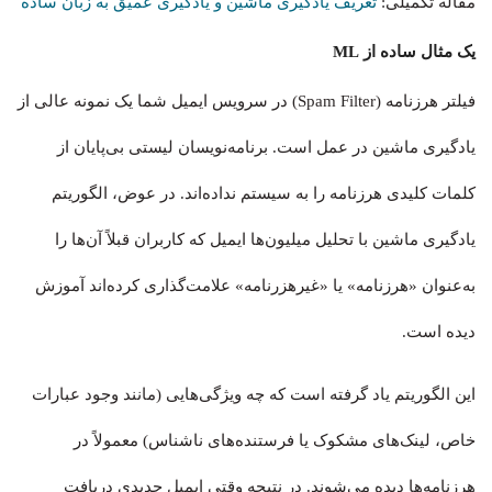
مقاله تکمیلی:
تعریف یادگیری ماشین و یادگیری عمیق به زبان ساده
یک مثال ساده از ML
فیلتر هرزنامه (Spam Filter) در سرویس ایمیل شما یک نمونه عالی از
یادگیری ماشین در عمل است. برنامه‌نویسان لیستی بی‌پایان از
کلمات کلیدی هرزنامه را به سیستم نداده‌اند. در عوض، الگوریتم
یادگیری ماشین با تحلیل میلیون‌ها ایمیل که کاربران قبلاً آن‌ها را
به‌عنوان «هرزنامه» یا «غیرهزرنامه» علامت‌گذاری کرده‌اند آموزش
دیده است.
این الگوریتم یاد گرفته است که چه ویژگی‌هایی (مانند وجود عبارات
خاص، لینک‌های مشکوک یا فرستنده‌های ناشناس) معمولاً در
هرزنامه‌ها دیده می‌شوند. در نتیجه وقتی ایمیل جدیدی دریافت