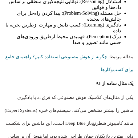
استدلال (Reasoning): توانایی نتیجه‌گیری منطقی براساس
داده‌ها و قوانین
حل مسئله (Problem-Solving): پیدا کردن راه‌حل برای
چالش‌های پیچیده
یادگیری (Learning): کسب دانش و مهارت ازطریق تجربه یا
داده
درک (Perception): فهمیدن محیط ازطریق ورودی‌های
حسی مانند تصویر و صدا
مقاله مرتبط:‌
چگونه از هوش مصنوعی استفاده کنیم؟ راهنمای جامع
برای کسب‌وکارها
یک مثال ساده از AI
یکی از مثال‌های کلاسیک هوش مصنوعی که فرق ai با یادگیری
ماشین را بیشتر مشخص می‌کند، سیستم‌های خبره (Expert Systems)
مانند کامپیوتر شطرنج‌باز Deep Blue است. این ماشین برای شکست
دادن بهترین بازیکنان جهان طراحی شده بود، اما هوش آن براساس